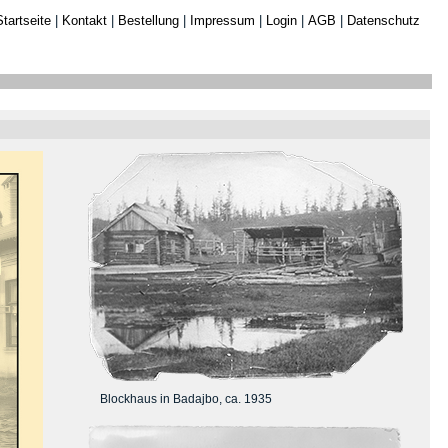
Startseite
|
Kontakt
|
Bestellung
|
Impressum
|
Login
|
AGB
|
Datenschutz
Blockhaus in Badajbo, ca. 1935